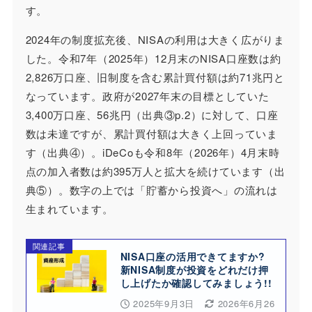
す。
2024年の制度拡充後、NISAの利用は大きく広がりま
した。令和7年（2025年）12月末のNISA口座数は約
2,826万口座、旧制度を含む累計買付額は約71兆円と
なっています。政府が2027年末の目標としていた
3,400万口座、56兆円（出典③p.2）に対して、口座
数は未達ですが、累計買付額は大きく上回っていま
す（出典④）。iDeCoも令和8年（2026年）4月末時
点の加入者数は約395万人と拡大を続けています（出
典⑤）。数字の上では「貯蓄から投資へ」の流れは
生まれています。
関連記事
NISA口座の活用できてますか?
新NISA制度が投資をどれだけ押
し上げたか確認してみましょう!!
2025年9月3日
2026年6月26