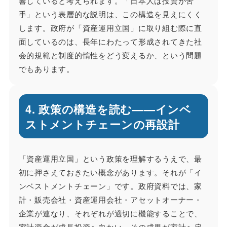
響していると考えられます。「日本人は投資が苦
手」という表層的な説明は、この構造を見えにくく
します。政府が「資産運用立国」に取り組む際に直
面しているのは、長年にわたって形成されてきた社
会的規範と制度的惰性をどう変えるか、という問題
でもあります。
4. 政策の構造を読む——インベ
ストメントチェーンの再設計
「資産運用立国」という政策を理解するうえで、最
初に押さえておきたい概念があります。それが「イ
ンベストメントチェーン」です。政府資料では、家
計・販売会社・資産運用会社・アセットオーナー・
企業が連なり、それぞれが適切に機能することで、
家計資金が成長投資へ向かい、その成果が家計へ戻