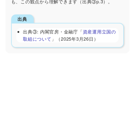
も、この観点から理解できます（出典③p.3）。
出典
出典③: 内閣官房・金融庁「
資産運用立国の
取組について
」（2025年3月26日）