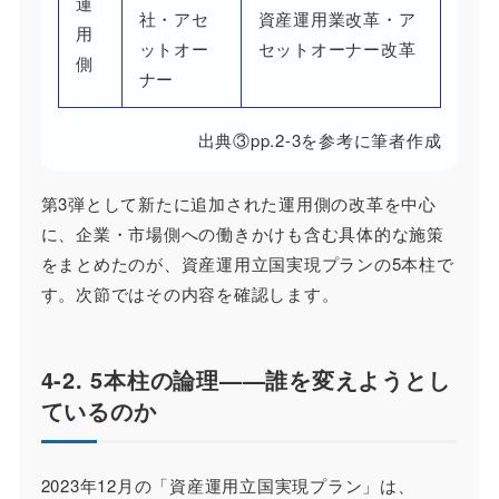
運
社・アセ
資産運用業改革・ア
用
ットオー
セットオーナー改革
側
ナー
出典③pp.2-3を参考に筆者作成
第3弾として新たに追加された運用側の改革を中心
に、企業・市場側への働きかけも含む具体的な施策
をまとめたのが、資産運用立国実現プランの5本柱で
す。次節ではその内容を確認します。
4-2. 5本柱の論理——誰を変えようとし
ているのか
2023年12月の「資産運用立国実現プラン」は、