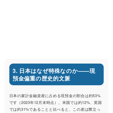
3. 日本はなぜ特殊なのか——現
預金偏重の歴史的文脈
日本の家計金融資産に占める現預金の割合は約53%
です（2023年12月末時点）。米国では約12%、英国
では約31%であることと比べると、この差は際立っ