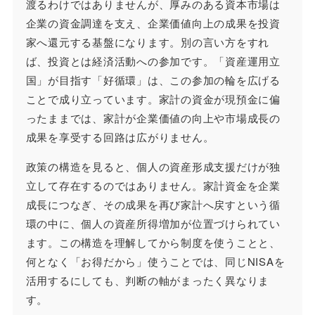
渡るわけではありませんが、厚みのある資本市場は
企業の資金調達を支え、企業価値向上の成果を投資
家へ還元する基盤になります。別の言い方をすれ
ば、投資とは経済活動への参加です。「資産運用立
国」が目指す「好循環」は、この参加の輪を広げる
ことで成り立っています。家計の資金が現預金に偏
ったままでは、家計が企業価値の向上や市場成長の
成果を享受する回路は広がりません。
政策の構造を見ると、個人の資産形成支援だけが独
立して存在するのではありません。家計資金を企業
成長につなぎ、その成果を再び家計へ戻すという循
環の中に、個人の資産所得増加が位置づけられてい
ます。この構造を理解してから制度を使うことと、
何となく「お得だから」使うことでは、同じNISAを
活用するにしても、判断の軸がまったく異なりま
す。