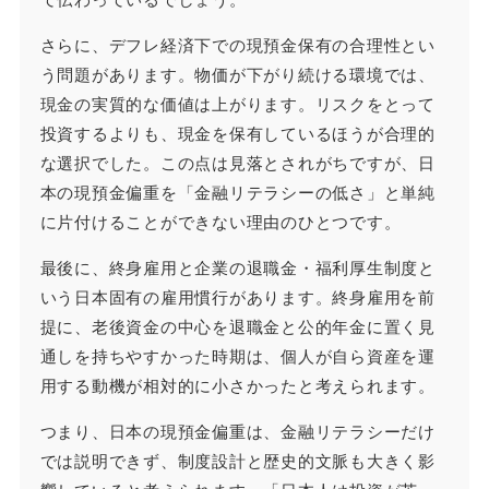
さらに、デフレ経済下での現預金保有の合理性とい
う問題があります。物価が下がり続ける環境では、
現金の実質的な価値は上がります。リスクをとって
投資するよりも、現金を保有しているほうが合理的
な選択でした。この点は見落とされがちですが、日
本の現預金偏重を「金融リテラシーの低さ」と単純
に片付けることができない理由のひとつです。
最後に、終身雇用と企業の退職金・福利厚生制度と
いう日本固有の雇用慣行があります。終身雇用を前
提に、老後資金の中心を退職金と公的年金に置く見
通しを持ちやすかった時期は、個人が自ら資産を運
用する動機が相対的に小さかったと考えられます。
つまり、日本の現預金偏重は、金融リテラシーだけ
では説明できず、制度設計と歴史的文脈も大きく影