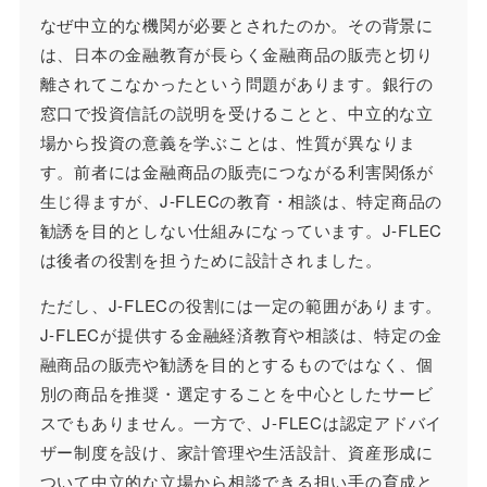
なぜ中立的な機関が必要とされたのか。その背景に
は、日本の金融教育が長らく金融商品の販売と切り
離されてこなかったという問題があります。銀行の
窓口で投資信託の説明を受けることと、中立的な立
場から投資の意義を学ぶことは、性質が異なりま
す。前者には金融商品の販売につながる利害関係が
生じ得ますが、J-FLECの教育・相談は、特定商品の
勧誘を目的としない仕組みになっています。J-FLEC
は後者の役割を担うために設計されました。
ただし、J-FLECの役割には一定の範囲があります。
J-FLECが提供する金融経済教育や相談は、特定の金
融商品の販売や勧誘を目的とするものではなく、個
別の商品を推奨・選定することを中心としたサービ
スでもありません。一方で、J-FLECは認定アドバイ
ザー制度を設け、家計管理や生活設計、資産形成に
ついて中立的な立場から相談できる担い手の育成と