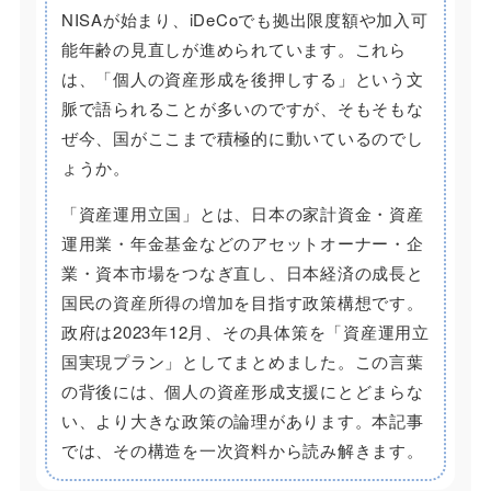
NISAが始まり、iDeCoでも拠出限度額や加入可
能年齢の見直しが進められています。これら
は、「個人の資産形成を後押しする」という文
脈で語られることが多いのですが、そもそもな
ぜ今、国がここまで積極的に動いているのでし
ょうか。
「資産運用立国」とは、日本の家計資金・資産
運用業・年金基金などのアセットオーナー・企
業・資本市場をつなぎ直し、日本経済の成長と
国民の資産所得の増加を目指す政策構想です。
政府は2023年12月、その具体策を「資産運用立
国実現プラン」としてまとめました。この言葉
の背後には、個人の資産形成支援にとどまらな
い、より大きな政策の論理があります。本記事
では、その構造を一次資料から読み解きます。