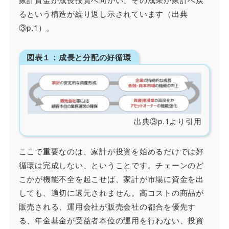
るという構造が繰り返し示されています（出典
③p.1）。
図表１：成長と分配の好循環
出典③p.1より引用
ここで重要なのは、家計が投資を始めるだけでは好
循環は完成しない、ということです。チェーンのど
こかが機能不全を起こせば、家計が市場に資金を出
しても、適切に還元されません。高コストの商品が
販売される、運用会社が販売会社の都合を優先す
る、年金基金が受益者本位の運用を行わない、投資