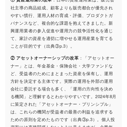
社主導の商品組成、顧客よりも販売都合が優先され
やすい慣行、運用人材の育成・評価、プロダクトガ
バナンスなど、複合的な課題を抱えてきました。新
興運用業者の参入促進や運用力の競争活性化を通じ
て、家計の資産を適切に増やせる運用産業を育てる
ことが目的です（出典③p.3）。
② アセットオーナーシップの改革
：「アセットオー
ナー」とは、年金基金・保険会社・大学ファンドな
ど、受益者のためにまとまった資産を保有し、運用
方針を決定する主体です。実際の運用を外部の運用
会社に委託する場合も多く、「運用の方向性を決め
る機関」と理解するとわかりやすいです。2024年8月
に策定された「アセットオーナー・プリンシプル」
は、これらの機関が受益者の最善の利益を追求する
ための原則を定めたものです（出典③p.3）。個人投
資家には直接関係しないように見えますが、企業年