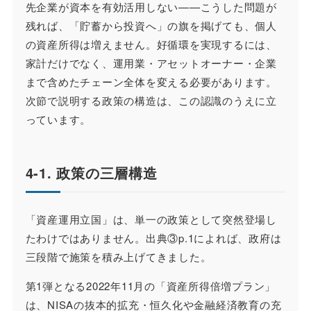
先企業が資本を有効活用しない——こうした問題が
残れば、「貯蓄から投資へ」の旗を掲げても、個人
の資産所得は増えません。好循環を実現するには、
家計だけでなく、運用業・アセットオーナー・企業
まで含めたチェーン全体を変える必要があります。
次節で説明する政策の構造は、この認識のうえに立
っています。
4-1. 政策の三層構造
「資産運用立国」は、単一の政策として突然登場し
たわけではありません。出典③p.1によれば、政府は
三段階で施策を積み上げてきました。
第1弾となる2022年11月の「資産所得倍増プラン」
は、NISAの抜本的拡充・恒久化や金融経済教育の充