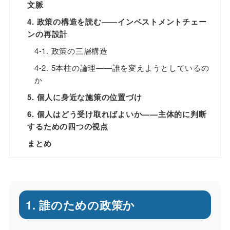
文脈
4. 政策の構造を読む——インベストメントチェー
ンの再設計
4-1. 政策の三層構造
4-2. 5本柱の論理——誰を変えようとしているの
か
5. 個人に身近な施策の位置づけ
6. 個人はどう受け取ればよいか——主体的に判断
するための四つの視点
まとめ
1. 誰のための政策か