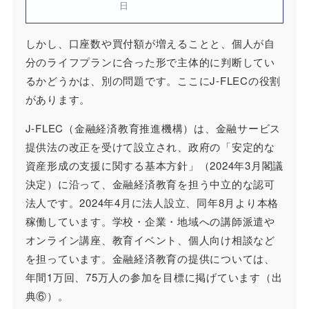
日
しかし、口座数や買付額が増えることと、個人が自
分のライフプランに合った形で主体的に判断してい
るかどうかは、別の問題です。ここにJ-FLECの役割
があります。
J-FLEC（金融経済教育推進機構）は、金融サービス
提供法の改正を受けて設立され、政府の「安定的な
資産形成の支援に関する基本方針」（2024年3月閣議
決定）に沿って、金融経済教育を担う中立的な認可
法人です。2024年4月に法人設立、同年8月より本格
稼働しています。学校・企業・地域への講師派遣や
オンライン講座、教育イベント、個人向け相談など
を担っています。金融経済教育の提供については、
年間1万回、75万人の参加を目標に掲げています（出
典⑥）。