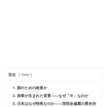
目次
[
close
]
1. 誰のための政策か
2. 政策が生まれた背景——なぜ「今」なのか
3. 日本はなぜ特殊なのか——現預金偏重の歴史的