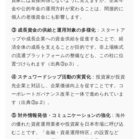
金や公的年金の運用方針が変わることは、間接的に
個人の老後資金にも影響します。
③ 成長資金の供給と運用対象の多様化
：スタートア
ップや成長企業への資金供給を促進することで、経
済全体の成長を支えることが目的です。非上場株式
の流通プラットフォームの整備なども、この柱に位
置づけられます（出典③p.3）。
④ スチュワードシップ活動の実質化
：投資家が投資
先企業と対話し、企業価値向上を促すことです。コ
ーポレートガバナンス改革と一体で進められていま
す（出典③p.2）。
⑤ 対外情報発信・コミュニケーションの強化
：海外
の優れた資産運用業者や投資家を日本市場に呼び込
むことです。「金融・資産運用特区」の設置など