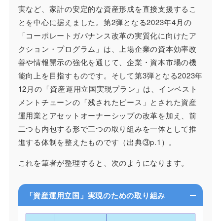
実など、家計の安定的な資産形成を直接支援するこ
とを中心に据えました。第2弾となる2023年4月の
「コーポレートガバナンス改革の実質化に向けたア
クション・プログラム」は、上場企業の資本効率改
善や情報開示の強化を通じて、企業・資本市場の機
能向上を目指すものです。そして第3弾となる2023年
12月の「資産運用立国実現プラン」は、インベスト
メントチェーンの「残されたピース」とされた資産
運用業とアセットオーナーシップの改革を加え、前
二つも内包する形で三つの取り組みを一体として推
進する体制を整えたものです（出典③p.1）。
これを筆者が整理すると、次のようになります。
「資産運用立国」実現のための取り組み