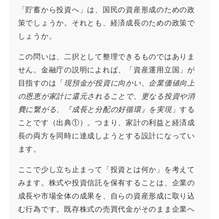
「貯蓄から投資へ」は、国民の資産形成のための政
策でしょうか。それとも、経済成長のための政策で
しょうか。
この問いは、二択として整理できるものではありま
せん。金融庁の説明によれば、「資産運用立国」が
目指すのは「
現預金が投資に向かい、企業価値向上
の恩恵が家計に還元されることで、更なる投資や消
費に繋がる、『成長と分配の好循環』を実現
」する
ことです（出典①）。つまり、家計の利益と経済成
長の両方を同時に達成しようとする設計になってい
ます。
ここで少し立ち止まって「投資とは何か」を考えて
みます。株式や投資信託を保有することは、企業の
成長や市場全体の成果を、自らの資産形成に取り込
む行為です。既存株式の売買代金がそのまま企業へ