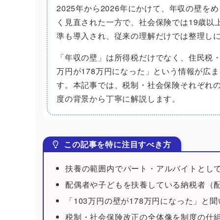
2025年から2026年にかけて、年収の壁
く見直された一方で、社会保険では19歳以上
準も導入され、従来の理解だけでは整理し
「年収の壁」は所得税だけでなく、住民税・
万円が178万円になった」という情報が広
す。本記事では、税制・社会保険それぞれ
度の背景から丁寧に解説します。
この記事を特に注目すべき方
扶養の範囲内でパート・アルバイトとし
配偶者や子どもを扶養している納税者（
「103万円の壁が178万円になった」
税制・社会保険改正の全体像を制度の仕