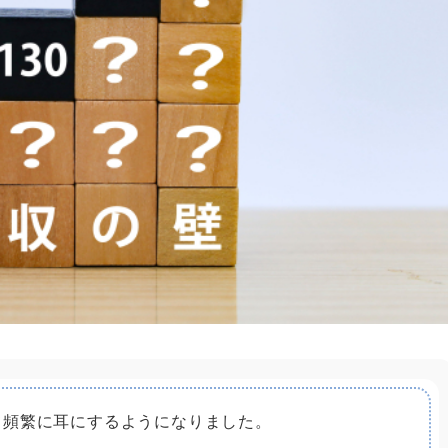
て頻繁に耳にするようになりました。