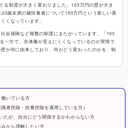
をめぐる制度が大きく変わりました。103万円の壁が大き
23歳未満の被扶養者について150万円という新しい基
にくくなっています。
社会保険など複数の制度にまたがっています。「103
まる一方で、全体像が見えにくくなっているのが実情で
の壁が何に由来しており、何がどう変わったのかを、制
て働いている方
配偶者控除・扶養控除を適用している方）
と聞いたが、自分にどう関係するかわからない方
組みから理解したい方