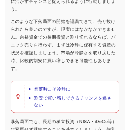
に活かすチャンスと捉えられるように行動しましょ
う。
このような下落局面の開始を認識できて、売り抜け
られたら良いのですが、現実にはなかなかできませ
ん。余裕資金での長期投資と割り切れるならば、パ
ニック売りを行わず、まずは冷静に保有する資産の
状況を確認しましょう。市場が冷静さを取り戻した
時、比較的割安に買い増しできる可能性もありま
す。
暴落時こそ冷静に
割安で買い増しできるチャンスを逃さ
ない
暴落局面でも、長期の積立投資（NISA・iDeCo等）
は変更せず継続することを基本としましょう。個別