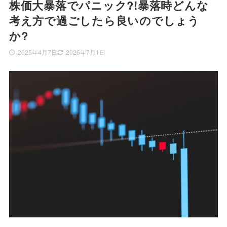
株価大暴落でパニック?!暴落時どんな
考え方で過ごしたら良いのでしょう
か?
2025年4月7日
2026年7月1日