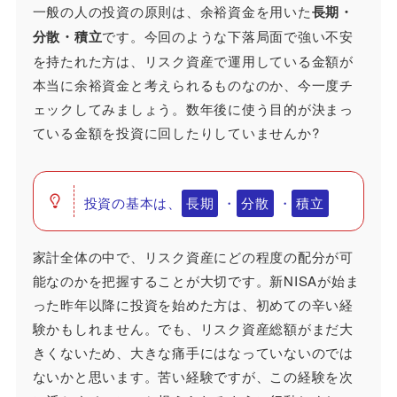
一般の人の投資の原則は、余裕資金を用いた
長期・
分散・積立
です。今回のような下落局面で強い不安
を持たれた方は、リスク資産で運用している金額が
本当に余裕資金と考えられるものなのか、今一度チ
ェックしてみましょう。数年後に使う目的が決まっ
ている金額を投資に回したりしていませんか?
投資の基本は、
長期
・
分散
・
積立
家計全体の中で、リスク資産にどの程度の配分が可
能なのかを把握することが大切です。新NISAが始ま
った昨年以降に投資を始めた方は、初めての辛い経
験かもしれません。でも、リスク資産総額がまだ大
きくないため、大きな痛手にはなっていないのでは
ないかと思います。苦い経験ですが、この経験を次