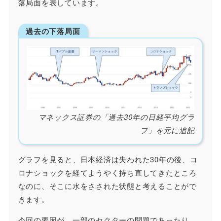
落局面を表しています。
過去の下落局面
マネックス証券の「過去30年の日経平均グラ
フ」を元に追記
グラフを見ると、日本経済は失われた30年の後、コ
ロナショックを経てようやく持ち直してきたところ
なのに、そこに水をさされた状態と考えることがで
きます。
今回の要因が、一部のセクターの問題であったり、