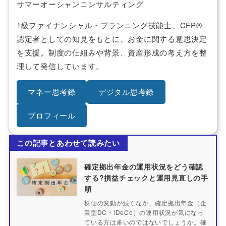
サマーオーシャンコンサルティング
1級ファイナンシャル・プランニング技能士、CFP®
認定者としての知見をもとに、お金に関する意思決定
を支援。制度の仕組みや背景、資産形成の考え方を整
理して発信しています。
マネー思考録
デジタル思考録
プロフィール
この記事とあわせて読みたい
確定拠出年金の運用状況をどう確認
する?損益チェックと運用見直しの手
順
株価の変動が続くなか、確定拠出年金（企
業型DC・iDeCo）の運用状況が気になっ
ている方は多いのではないでしょうか。確