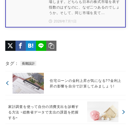
場します。どちらも日本の株式市場を表す
指数のはずなのに、なぜ二つあるのでしょ
うか。そして、同じ市場を見て…
2026年7月1日
タグ：
長期設計
住宅ローンの金利上昇が気になる??金利上
昇の影響を自分で計算してみましょう!
家計調査を使って自分の消費支出を診断す
る方法 ~総務省データで支出の課題を把握
する~